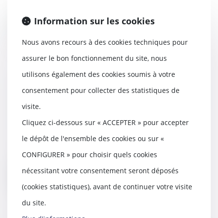
un signal...
Information sur les cookies
Lire la suite
Nous avons recours à des cookies techniques pour
assurer le bon fonctionnement du site, nous
utilisons également des cookies soumis à votre
Rappel du principe de l’absence
consentement pour collecter des statistiques de
de préjugement du fond dans les
visite.
arrêts incidents
Cliquez ci-dessous sur « ACCEPTER » pour accepter
10/11/2023
Par un arrêt du 18 octobre 2023,
le dépôt de l'ensemble des cookies ou sur «
la Cour de cassation réaffirme,
CONFIGURER » pour choisir quels cookies
sur le fonde...
nécessitant votre consentement seront déposés
Lire la suite
(cookies statistiques), avant de continuer votre visite
du site.