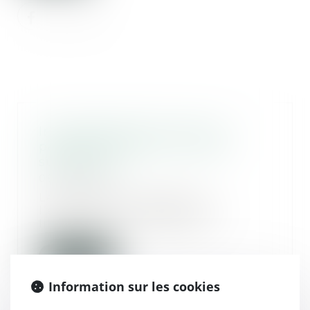
Irrecevabilité de l’action en
partage fondée sur un recel
successoral
08/01/2020
Les demandes tendant à
l’exécution du rapport des
libéralités et à la sanctio...
Lire la suite
Information sur les cookies