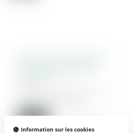
Divorce et remariage : quelles
conséquences sur la pension
alimentaire et la prestation
compensatoire ?
07/03/2025
Lorsqu’un divorce est prononcé,
le juge peut imposer le
versement de sommes d...
Lire la suite
Information sur les cookies