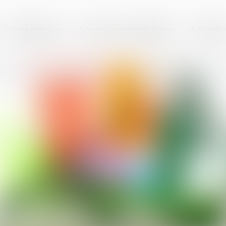
Compétences
Annonces immobilières
Actualit