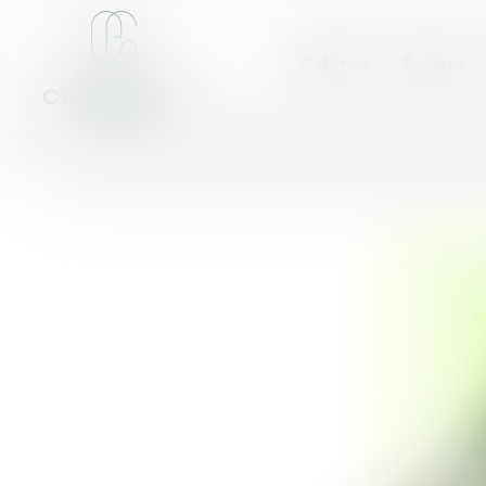
Cabinet
Équipe