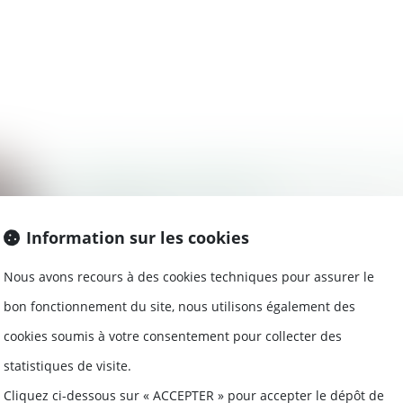
Succession en présence de mineurs et 
d'un mandataire ad hoc ?
24/04/2019
Information sur les cookies
Un mandataire ad hoc est désigné pou
deux enfants de 14 ans dans...
Nous avons recours à des cookies techniques pour assurer le
Lire la suite
bon fonctionnement du site, nous utilisons également des
cookies soumis à votre consentement pour collecter des
statistiques de visite.
Cliquez ci-dessous sur « ACCEPTER » pour accepter le dépôt de