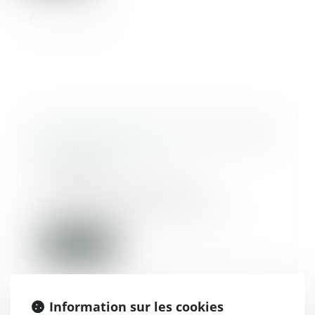
Peut-on agir en recel successoral
après cinq ans ?
21/03/2025
En l'absence d'un texte
spécifique régissant la
prescription de l’action en r...
Lire la suite
Information sur les cookies