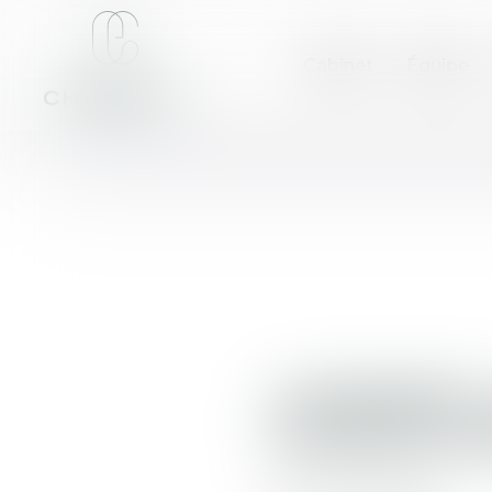
Cabinet
Équipe
LOGEMENT :
COURTE DUR
Publié le :
05/06/2018