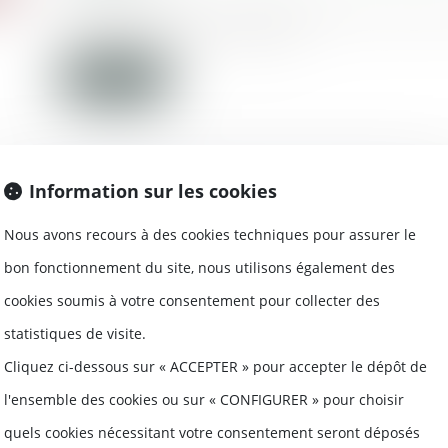
Le patronat de la métallurgie a annonc
deux nouveaux accords...
Lire la suite
Information sur les cookies
Interdiction de la GPA : quand l’inertie
à l’imbroglio juridique - Famille - Pers
Nous avons recours à des cookies techniques pour assurer le
Actualité
bon fonctionnement du site, nous utilisons également des
18/07/2018
cookies soumis à votre consentement pour collecter des
L’affaire pour le moins rocambolesque 
d’appel de Rouen et j...
statistiques de visite.
Cliquez ci-dessous sur « ACCEPTER » pour accepter le dépôt de
Lire la suite
l'ensemble des cookies ou sur « CONFIGURER » pour choisir
quels cookies nécessitant votre consentement seront déposés