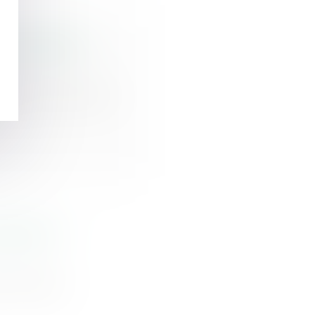
 responsable -
ndu sur son lieu
évient la
 à la fois