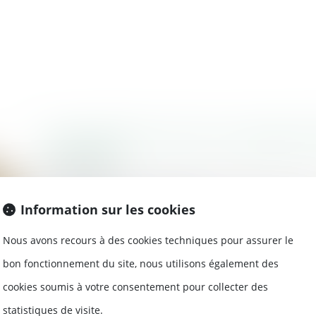
Irrecevabilité de l’action en partage f
successoral
08/01/2020
Les demandes tendant à l’exécution du
libéralités et à la sanctio...
Information sur les cookies
Lire la suite
Nous avons recours à des cookies techniques pour assurer le
bon fonctionnement du site, nous utilisons également des
cookies soumis à votre consentement pour collecter des
statistiques de visite.