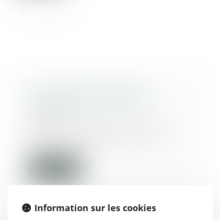
Les enfants, bénéficiaires
privilégiés des donations
25/03/2016
Héritiers en ligne directe, les
enfants ont toujours été les
mieux lotis en t...
Lire la suite
Information sur les cookies