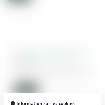
Construction : le chantier peut il
être interdit aux acheteurs ?
19/02/2020
Pendant la construction de votre
future maison individuelle, vous
ne pouvez p...
Lire la suite
Information sur les cookies