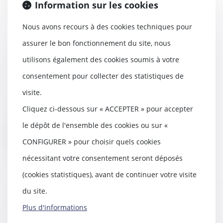
Information sur les cookies
Nous avons recours à des cookies techniques pour
assurer le bon fonctionnement du site, nous
Travail de nuit : prévention des
utilisons également des cookies soumis à votre
risques
consentement pour collecter des statistiques de
12/11/2024
visite.
Le travail de nuit est un enjeu
important en matière de gestion
Cliquez ci-dessous sur « ACCEPTER » pour accepter
sociale et de...
le dépôt de l'ensemble des cookies ou sur «
Lire la suite
CONFIGURER » pour choisir quels cookies
nécessitant votre consentement seront déposés
(cookies statistiques), avant de continuer votre visite
du site.
Divorce et séparation de biens :
Plus d'informations
la créance est-elle à l’encontre