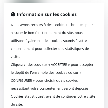
Lire la suite
Information sur les cookies
Nous avons recours à des cookies techniques pour
assurer le bon fonctionnement du site, nous
Liberté d’enseignement et
utilisons également des cookies soumis à votre
instruction en famille
06/01/2021
consentement pour collecter des statistiques de
L’article 4 de la loi du 28 mars
visite.
1882 sur l’enseignement primaire
instituant...
Cliquez ci-dessous sur « ACCEPTER » pour accepter
le dépôt de l'ensemble des cookies ou sur «
Lire la suite
CONFIGURER » pour choisir quels cookies
nécessitant votre consentement seront déposés
(cookies statistiques), avant de continuer votre visite
du site.
Un voisin n'est pas toujours