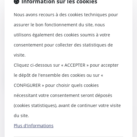
Information sur les cookies
Nous avons recours à des cookies techniques pour
Principe « non bis in idem » :
assurer le bon fonctionnement du site, nous
précisions sur les conditions
d’application du cumul des
utilisons également des cookies soumis à votre
peines
consentement pour collecter des statistiques de
07/07/2025
visite.
Conformément au principe « non
bis in idem » (ou « ne bis in idem
Cliquez ci-dessous sur « ACCEPTER » pour accepter
»), nul ne...
le dépôt de l'ensemble des cookies ou sur «
Lire la suite
CONFIGURER » pour choisir quels cookies
nécessitant votre consentement seront déposés
(cookies statistiques), avant de continuer votre visite
du site.
Accident de la route : la faute
Plus d'informations
grave du conducteur ne suffit pas
à exclure l’indemnisation