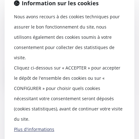
Information sur les cookies
CEDH : défaillance de la France
Nous avons recours à des cookies techniques pour
dans la protection des victimes
assurer le bon fonctionnement du site, nous
d'agressions sexuelles au travail -
Actu-Juridique
utilisons également des cookies soumis à votre
22/09/2025
consentement pour collecter des statistiques de
La requérante était préparatrice
visite.
de pharmacie au sein d’un service
hospitalie...
Cliquez ci-dessous sur « ACCEPTER » pour accepter
le dépôt de l'ensemble des cookies ou sur «
Lire la suite
CONFIGURER » pour choisir quels cookies
nécessitant votre consentement seront déposés
(cookies statistiques), avant de continuer votre visite
Opposition entre héritiers sur les
du site.
obsèques : le juge privilégie la
Plus d'informations
volonté exprimée du défunt