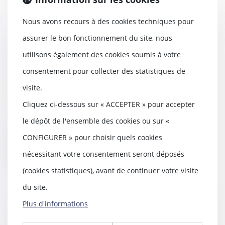
Nous avons recours à des cookies techniques pour
assurer le bon fonctionnement du site, nous
Maintien dans un système de
utilisons également des cookies soumis à votre
traitement automatisé : l’usage
étranger à la mission suffit à
consentement pour collecter des statistiques de
caractériser l’infraction
visite.
15/09/2025
Cliquez ci-dessous sur « ACCEPTER » pour accepter
Le délit de maintien frauduleux
dans un système de traitement
le dépôt de l'ensemble des cookies ou sur «
automatisé, pré...
CONFIGURER » pour choisir quels cookies
Lire la suite
nécessitant votre consentement seront déposés
(cookies statistiques), avant de continuer votre visite
du site.
Plus d'informations
Exécution en France d’une