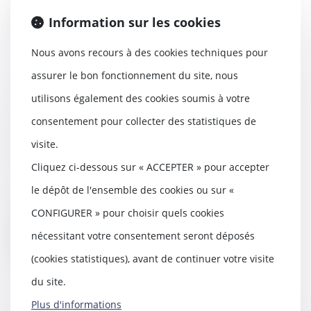
Information sur les cookies
Lire la suite
Nous avons recours à des cookies techniques pour
assurer le bon fonctionnement du site, nous
utilisons également des cookies soumis à votre
Accident du travail ou de trajet
consentement pour collecter des statistiques de
causé par un tiers : pourquoi
faut-il le déclarer ?
visite.
02/05/2023
Cliquez ci-dessous sur « ACCEPTER » pour accepter
Lorsque l'un de vos salariés est
le dépôt de l'ensemble des cookies ou sur «
victime d'un accident du travail
ou de traje...
CONFIGURER » pour choisir quels cookies
nécessitant votre consentement seront déposés
Lire la suite
(cookies statistiques), avant de continuer votre visite
du site.
Plus d'informations