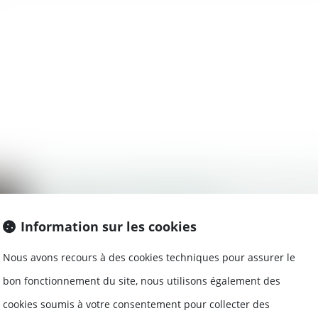
Action des copropriétaires d’un imme
l’état futur d’achèvement
17/02/2021
Information sur les cookies
L’acquéreur d'un immeuble bénéficie 
l’action en garantie décen...
Nous avons recours à des cookies techniques pour assurer le
bon fonctionnement du site, nous utilisons également des
Lire la suite
cookies soumis à votre consentement pour collecter des