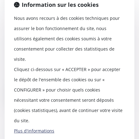
Information sur les cookies
Nous avons recours à des cookies techniques pour
assurer le bon fonctionnement du site, nous
utilisons également des cookies soumis à votre
L'attestation de conformité des
travaux est-elle nécessaire pour
consentement pour collecter des statistiques de
vendre un immeuble ?
visite.
09/07/2020
Cliquez ci-dessous sur « ACCEPTER » pour accepter
Même si l’attestation de non-
contestation de la conformité des
le dépôt de l'ensemble des cookies ou sur «
travaux au per...
CONFIGURER » pour choisir quels cookies
Lire la suite
nécessitant votre consentement seront déposés
(cookies statistiques), avant de continuer votre visite
du site.
Plus d'informations
Etat-civil : le livret de famille