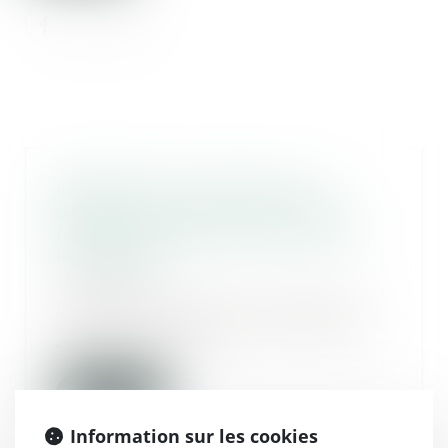
Règlement Successions et
détermination de la dernière
résidence habituelle du défunt :
illustration
14/09/2023
La détermination de la dernière
résidence habituelle du défunt
exige de procé...
Lire la suite
Information sur les cookies