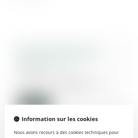
Qui du propriétaire ou du
locataire est en charge des
contrats d'énergie ?
10/06/2020
Vous êtes locataire d'un
logement ? Découvrez qui de
vous ou du propriétaire...
Lire la suite
Information sur les cookies
Nous avons recours à des cookies techniques pour