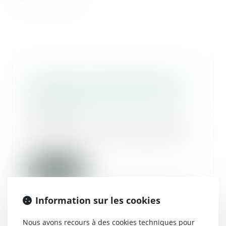
Preuve de la communication du
compte rendu d’audition de
l’enfant par l’arrêt ou les pièces
02/08/2023
Lorsqu’un enfant est auditionné
à l’occasion d’une instance qui le
concerne,...
Lire la suite
Information sur les cookies
Nous avons recours à des cookies techniques pour