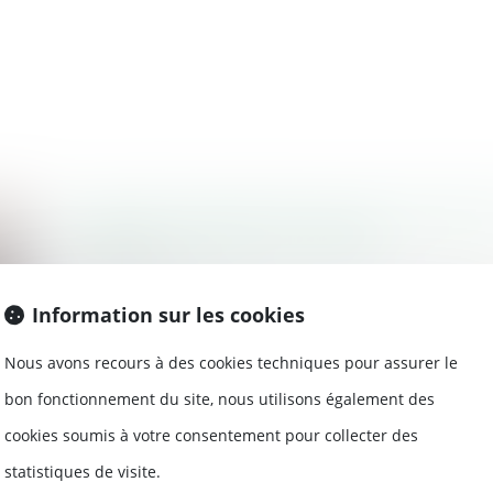
Dispositif d'encadrement des résidenc
mises en location sur Airbnb
05/02/2019
Face à l’augmentation exponentielle d
Information sur les cookies
pour de la location to...
Nous avons recours à des cookies techniques pour assurer le
Lire la suite
bon fonctionnement du site, nous utilisons également des
cookies soumis à votre consentement pour collecter des
statistiques de visite.