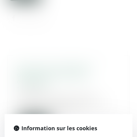
Extinction de la garantie
décennale et demande
d'expertise
13/11/2019
Un couple ayant constaté
l’apparition de fissures 10 ans
après la réception d...
Lire la suite
Information sur les cookies