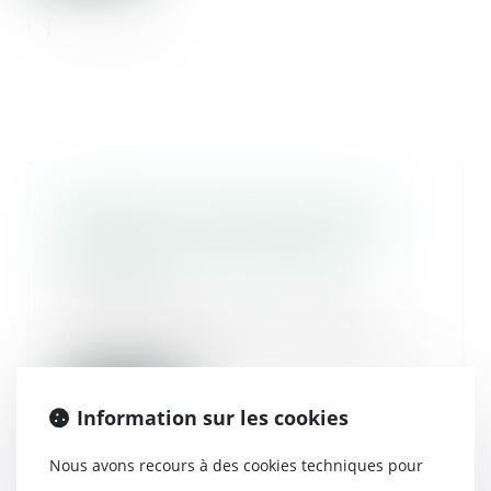
Diffamation publique raciale :
appréciation des propos selon
des éléments extrinsèques
05/12/2019
S’il appartient aux juges de
relever toutes les circonstances
qui sont de nat...
Lire la suite
Information sur les cookies
Nous avons recours à des cookies techniques pour