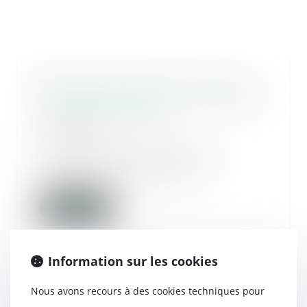
Détermination de la créance et
injonction de payer : le contrat et
rien que le contrat !
29/04/2025
L’article 1405 du Code de
procédure civile prévoit les
conditions de mise en...
Lire la suite
Information sur les cookies
Nous avons recours à des cookies techniques pour
Clause de destination : la Cour de