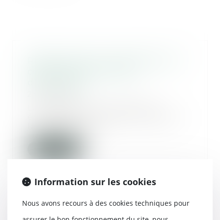
Réglementation applicable à la
construction d'un abri
démontable
23/04/2020
La ministre de la Transition
écologique et solidaire rappelle
la réglementati...
Lire la suite
Information sur les cookies
Nous avons recours à des cookies techniques pour
Copropriété : le terrain sans
assurer le bon fonctionnement du site, nous