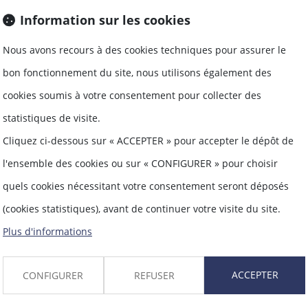
Information sur les cookies
" : cet amendement comble un vide juridique
imes
Nous avons recours à des cookies techniques pour assurer le
bon fonctionnement du site, nous utilisons également des
Assemblée nationale d’un amendement sur le 
cookies soumis à votre consentement pour collecter des
statistiques de visite.
Cliquez ci-dessous sur « ACCEPTER » pour accepter le dépôt de
l'ensemble des cookies ou sur « CONFIGURER » pour choisir
quels cookies nécessitant votre consentement seront déposés
(cookies statistiques), avant de continuer votre visite du site.
un enfant a intérêt à voir reconnue sa "filiati
Plus d'informations
érieur" d'un enfant est de "connaître la vérité 
ACCEPTER
CONFIGURER
REFUSER