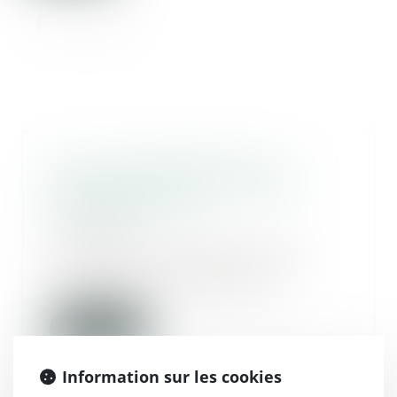
CJUE : responsabilité de la
compagnie aérienne : notion
d’accident en vol
22/01/2020
Une jeune fille demande des
dommages et intérêts à une
compagnie aérienne aut...
Lire la suite
Information sur les cookies