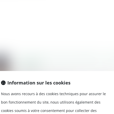
Aménagement privatif installé sur un
: qui paie?
30/01/2019
Une marquise installée par un copropr
Information sur les cookies
de sa terrasse, bien q...
Nous avons recours à des cookies techniques pour assurer le
Lire la suite
bon fonctionnement du site, nous utilisons également des
cookies soumis à votre consentement pour collecter des