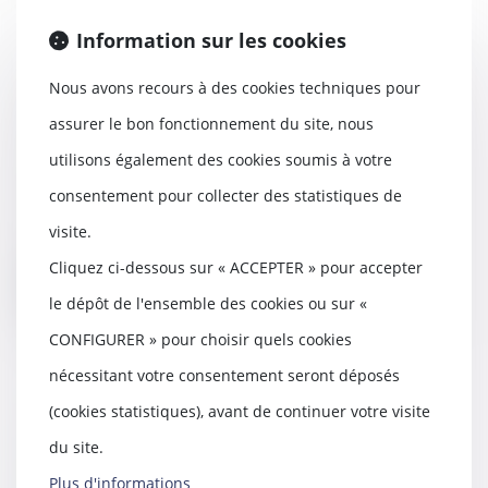
Information sur les cookies
Nous avons recours à des cookies techniques pour
Confirmation de jurisprudence
en matière de rejet du rapport
assurer le bon fonctionnement du site, nous
sur autrui
utilisons également des cookies soumis à votre
27/03/2019
consentement pour collecter des statistiques de
Dans l’affaire soumise à la Cour
de cassation, deux époux avaient
visite.
gratifié de...
Cliquez ci-dessous sur « ACCEPTER » pour accepter
Lire la suite
le dépôt de l'ensemble des cookies ou sur «
CONFIGURER » pour choisir quels cookies
nécessitant votre consentement seront déposés
(cookies statistiques), avant de continuer votre visite
La réforme prévoyant d'attribuer
du site.
à la CAF la compétence en
matière de modification des
Plus d'informations