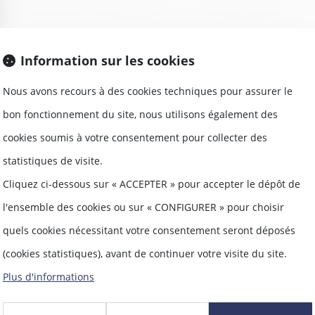
Information sur les cookies
Nous avons recours à des cookies techniques pour assurer le
é décennale du constructeur : une garantie so
bon fonctionnement du site, nous utilisons également des
- Caisse des Dépôts
cookies soumis à votre consentement pour collecter des
êts de la cour administrative d'appel de Lyon
statistiques de visite.
Cliquez ci-dessous sur « ACCEPTER » pour accepter le dépôt de
l'ensemble des cookies ou sur « CONFIGURER » pour choisir
quels cookies nécessitant votre consentement seront déposés
(cookies statistiques), avant de continuer votre visite du site.
Plus d'informations
it de la famille : simplification et modernis