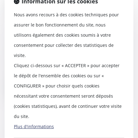
Information sur les cookies
Lire la suite
Nous avons recours à des cookies techniques pour
assurer le bon fonctionnement du site, nous
utilisons également des cookies soumis à votre
consentement pour collecter des statistiques de
Le Contrat De Construction
25/10/2018
visite.
Construire sa maison est souvent
Cliquez ci-dessous sur « ACCEPTER » pour accepter
le projet d'une vie. Alors il ne
faut pas le...
le dépôt de l'ensemble des cookies ou sur «
CONFIGURER » pour choisir quels cookies
Lire la suite
nécessitant votre consentement seront déposés
(cookies statistiques), avant de continuer votre visite
du site.
Plus d'informations
L’accession sans indemnité
stipulée au profit du bailleur