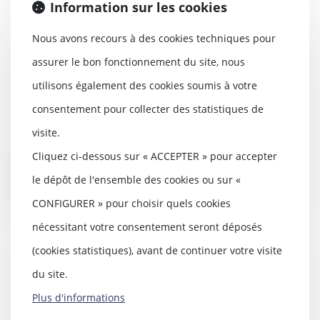
Information sur les cookies
Nous avons recours à des cookies techniques pour
assurer le bon fonctionnement du site, nous
MaPrimeRénov' : redémarrage
prévu le 30 septembre
utilisons également des cookies soumis à votre
12/09/2025
consentement pour collecter des statistiques de
MaPrimeRénov’ : alors que le
visite.
ministre de l’Économie, Éric
Lombard, avait anno...
Cliquez ci-dessous sur « ACCEPTER » pour accepter
le dépôt de l'ensemble des cookies ou sur «
Lire la suite
CONFIGURER » pour choisir quels cookies
nécessitant votre consentement seront déposés
(cookies statistiques), avant de continuer votre visite
Registre national des
du site.
copropriétés : un décret pour
Plus d'informations
préciser les données à déclarer