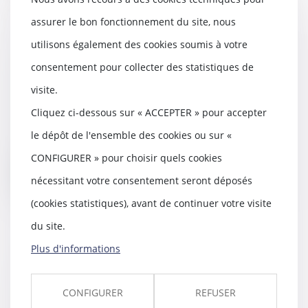
assurer le bon fonctionnement du site, nous
utilisons également des cookies soumis à votre
Information faite au prévenu de
consentement pour collecter des statistiques de
son droit au silence
visite.
28/11/2019
Cliquez ci-dessous sur « ACCEPTER » pour accepter
Au visa des articles 406 et 512 du
code de procédure pénale, la
le dépôt de l'ensemble des cookies ou sur «
Cour de cassa...
CONFIGURER » pour choisir quels cookies
Lire la suite
nécessitant votre consentement seront déposés
(cookies statistiques), avant de continuer votre visite
du site.
Plus d'informations
Les règles du prêt familial
28/11/2019
CONFIGURER
REFUSER
Vous voulez aider sans vous