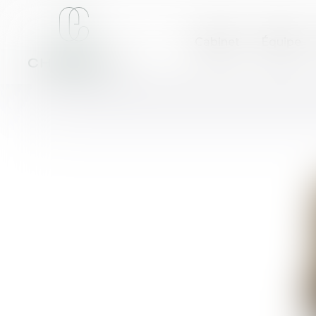
Cabinet
Équipe