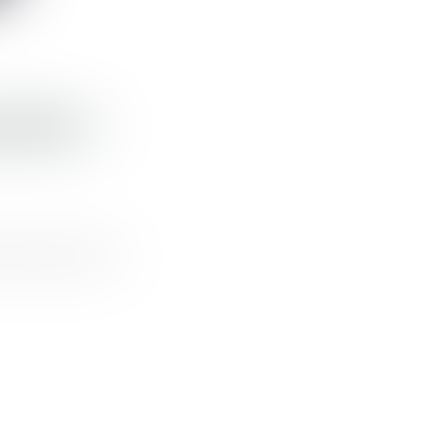
ITÉE ?
 des défauts de