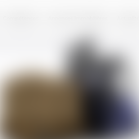
Compétences
Annonces immobilières
Actualit