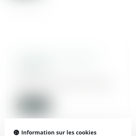
Succession : qu'est-ce que
l'indivision ?
21/05/2026
Vous héritez d’une succession
mais vous n’en êtes pas l’unique
bénéficiaire ?...
Lire la suite
Information sur les cookies