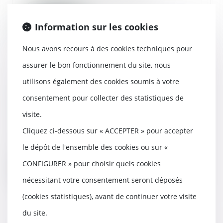
d’ouvrage en matière d...
Information sur les cookies
Lire la suite
Nous avons recours à des cookies techniques pour
assurer le bon fonctionnement du site, nous
utilisons également des cookies soumis à votre
Décès : les droits de succession |
consentement pour collecter des statistiques de
Le Revenu
visite.
03/07/2018
La transmission d'un patrimoine a
Cliquez ci-dessous sur « ACCEPTER » pour accepter
un coût fiscal qui varie selon le
le dépôt de l'ensemble des cookies ou sur «
lien de p...
CONFIGURER » pour choisir quels cookies
Lire la suite
nécessitant votre consentement seront déposés
(cookies statistiques), avant de continuer votre visite
du site.