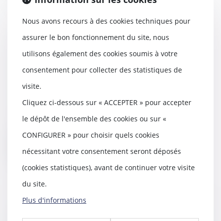
Nous avons recours à des cookies techniques pour
assurer le bon fonctionnement du site, nous
Local commercial situé dans une
utilisons également des cookies soumis à votre
copropriété et manquement du
bailleur à son obligation de
consentement pour collecter des statistiques de
délivrance
visite.
02/03/2021
Cliquez ci-dessous sur « ACCEPTER » pour accepter
Le locataire commercial placé
dans l'impossibilité d'exploiter
le dépôt de l'ensemble des cookies ou sur «
son fonds de c...
CONFIGURER » pour choisir quels cookies
Lire la suite
nécessitant votre consentement seront déposés
(cookies statistiques), avant de continuer votre visite
du site.
Plus d'informations
Le préjudice de l'absence de père