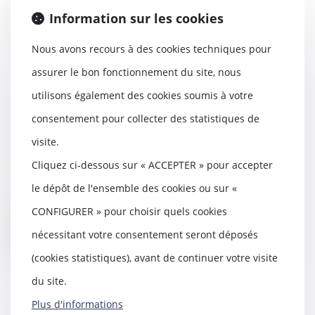
Lire la suite
Information sur les cookies
Nous avons recours à des cookies techniques pour
assurer le bon fonctionnement du site, nous
utilisons également des cookies soumis à votre
Interdiction de captation en
consentement pour collecter des statistiques de
cours d’audience : la Cour de
cassation confirme la règle
visite.
17/03/2025
Cliquez ci-dessous sur « ACCEPTER » pour accepter
L’interdiction de captation
prévue par l’article 38 ter de la
le dépôt de l'ensemble des cookies ou sur «
loi du 29 juill...
CONFIGURER » pour choisir quels cookies
Lire la suite
nécessitant votre consentement seront déposés
(cookies statistiques), avant de continuer votre visite
du site.
Plus d'informations