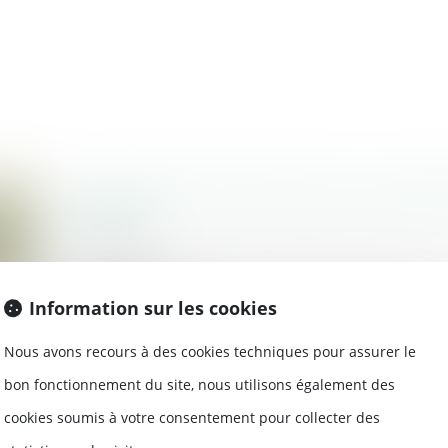
La prévention des risques liés au grand 
chantiers
04/11/2024
Le grand froid est un épisode de temps 
par sa persistance,...
Information sur les cookies
Lire la suite
Nous avons recours à des cookies techniques pour assurer le
bon fonctionnement du site, nous utilisons également des
cookies soumis à votre consentement pour collecter des