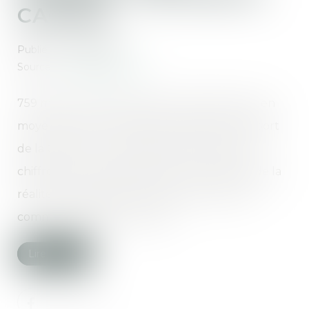
CACHÉS
Publié le :
07/02/2025
Source :
www.radiofrance.fr
759 morts en 2023, soit deux morts par jour en
moyenne. C'est le nombre révélé par le rapport
de la CPAM sur les accidents de travail. Des
chiffres qui pourraient s'avérer en-dessous de la
réalité, certains décès n'étant pas reconnus
comme accidents du travail...
Lire la suite